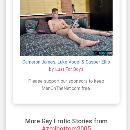
Cameron James, Luke Vogel & Casper Ellis
by
Lust For Boys
Please support our sponsors to keep
MenOnTheNet.com free.
More Gay Erotic Stories from
Azmibottom2005