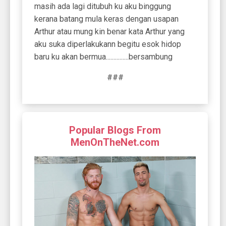
masih ada lagi ditubuh ku aku binggung
kerana batang mula keras dengan usapan
Arthur atau mung kin benar kata Arthur yang
aku suka diperlakukann begitu esok hidop
baru ku akan bermua...............bersambung
###
Popular Blogs From
MenOnTheNet.com