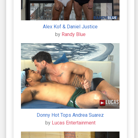
Alex Kof & Daniel Justice
by
Randy Blue
Donny Hot Tops Andrea Suarez
by
Lucas Entertainment