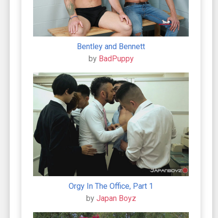
Bentley and Bennett
by
BadPuppy
Orgy In The Office, Part 1
by
Japan Boyz