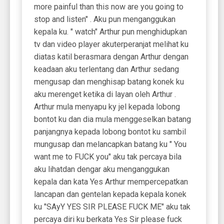
more painful than this now are you going to
stop and listen" . Aku pun menganggukan
kepala ku. " watch" Arthur pun menghidupkan
tv dan video player akuterperanjat melihat ku
diatas katil berasmara dengan Arthur dengan
keadaan aku terlentang dan Arthur sedang
mengusap dan menghisap batang konek ku
aku merenget ketika di layan oleh Arthur .
Arthur mula menyapu ky jel kepada lobong
bontot ku dan dia mula menggeselkan batang
panjangnya kepada lobong bontot ku sambil
mungusap dan melancapkan batang ku " You
want me to FUCK you" aku tak percaya bila
aku lihatdan dengar aku menganggukan
kepala dan kata Yes Arthur mempercepatkan
lancapan dan gentelan kepada kepala konek
ku "SAyY YES SIR PLEASE FUCK ME" aku tak
percaya diri ku berkata Yes Sir please fuck