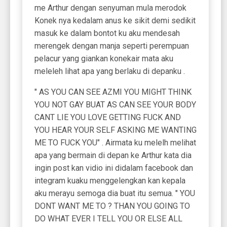
me Arthur dengan senyuman mula merodok
Konek nya kedalam anus ke sikit demi sedikit
masuk ke dalam bontot ku aku mendesah
merengek dengan manja seperti perempuan
pelacur yang giankan konekair mata aku
meleleh lihat apa yang berlaku di depanku .
" AS YOU CAN SEE AZMI YOU MIGHT THINK
YOU NOT GAY BUAT AS CAN SEE YOUR BODY
CANT LIE YOU LOVE GETTING FUCK AND
YOU HEAR YOUR SELF ASKING ME WANTING
ME TO FUCK YOU" . Airmata ku melelh melihat
apa yang bermain di depan ke Arthur kata dia
ingin post kan vidio ini didalam facebook dan
integram kuaku menggelengkan kan kepala
aku merayu semoga dia buat itu semua. " YOU
DONT WANT ME TO ? THAN YOU GOING TO
DO WHAT EVER I TELL YOU OR ELSE ALL