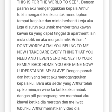
THIS IS FOR THE WORLD TO SEE " . Dengan
pasrah aku menganggukkan kepala Arthur
telah mengarahkan ku untuk menelephon
tempat kerja ke dan minta berhenti kerja aku
juga disuruh aku untuk memberitahu kawan
kawan ku yang dapat tinggal di apartment lain
mula detik ini aku menjadi milik Arthur . "
DONT WORRY AZMI YOU BELING TO ME
NOW I TAKE CARE EVEFY THING THAT YOU
NEED AND I EVEN SEND MONEY TO YOUR
FEMILY BACK HOME. YOU ARE MINE NOW!
UUDERSTAND!! MY SLAVE" Dengan pasrah
dan hati yang berat aku mengganggukan
kepala ku . Baru aku sedar yang Arthur telah
spike minu,an wine ku ketika aku mabuk
dengan pill perangsang sex membuat aku
khayal ketika dia meratah dan meliwat
tubuhku. Arthur mematikan video dia