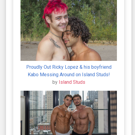
Proudly Out Ricky Lopez & his boyfriend
Kabo Messing Around on Island Studs!
by
Island Studs