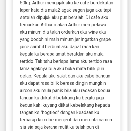
50kg. Arthur mengajak aku ke cafe berdekatan
lapar kata dia mula2 agak segan juga aku tapi
setelah dipujuk aku pun beralah. Di cafe aku
temankan Arthur makan Arthur mempelawa
aku minum dia telah orderkan aku wine aku
yang bodoh ni main minum jer ingatkan grape
juice.sambil berbual aku dapat rasa kan
kepala ku berasa amat beratdan aku mula
tertido. Tak tahu berlapa lama aku tertido rasa
lama agaknya bila aku buka mata bilik pun
gelap. Kepala aku sakit dan aku cube bangun
aku dapat rasa bilik berasa dingin mungkin
aircon aku mula panik bila aku rasakan kedua
tangan ku diikat dibelakang ku begitu juga
kedua kaki kuyang diikat kebelakang kepada
tangan ke "hogtied" dengan keadaan ku
tertiarap ku cube menjerit dan meronta namun
sia sia saja kerana mulit ku telah pun di