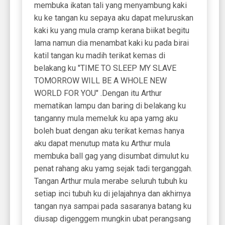
membuka ikatan tali yang menyambung kaki
ku ke tangan ku sepaya aku dapat meluruskan
kaki ku yang mula cramp kerana biikat begitu
lama namun dia menambat kaki ku pada birai
katil tangan ku madih terikat kemas di
belakang ku "TIME TO SLEEP MY SLAVE
TOMORROW WILL BE A WHOLE NEW
WORLD FOR YOU" .Dengan itu Arthur
mematikan lampu dan baring di belakang ku
tanganny mula memeluk ku apa yamg aku
boleh buat dengan aku terikat kemas hanya
aku dapat menutup mata ku Arthur mula
membuka ball gag yang disumbat dimulut ku
penat rahang aku yamg sejak tadi terganggah.
Tangan Arthur mula merabe seluruh tubuh ku
setiap inci tubuh ku di jelajahnya dan akhirnya
tangan nya sampai pada sasaranya batang ku
diusap digenggem mungkin ubat perangsang