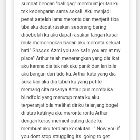
sumbat bengan "ball gag" membuat jeritan ku
tek kedengaran sama sekali. Aku menjadi
penat setelah lama meronta dan menjerit tiba
tiba aku dapat rasakan sesorang baring
disebelah ku aku dapat rasakan tangan kasar
mula memeringkan badan aku meronta sekuat
hati." Shssss Azmi you are safe you are at my
place" Arthur telah menerangkan yang dia ikat
aku kerana dia tak nak aku panik dan lari bila
aku bangun dari tido ku. Arthur kata yang dia
suka kan aku dia tubuh ku yang petite
memang cita rasanya Arthur pun membuka
blindfold yang menutup mata ku aku
terperanjat bila melihat diriku telanjang bogel
di atas katilnya aku meronta ronta Arthur
dengan keras memicit puting dade ku
membuat aku terdiam kesakitan . " Now you if
you dont stop struggling its. going to get