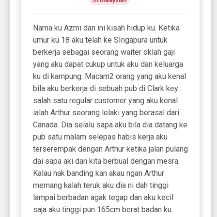
Nama ku Azmi dan ini kisah hidup ku. Ketika
umur ku 18 aku telah ke SIngapura untuk
berkerja sebagai seorang waiter oklah gaji
yang aku dapat cukup untuk aku dan keluarga
ku di kampung. Macam2 orang yang aku kenal
bila aku berkerja di sebuah pub di Clark key
salah satu regular customer yang aku kenal
ialah Arthur seorang lelaki yang berasal dari
Canada. Dia selalu sapa aku bila dia datang ke
pub satu malam selepas habis kerja aku
terserempak dengan Arthur ketika jalan pulang
dai sapa aki dan kita berbual dengan mesra.
Kalau nak banding kan akau ngan Arthur
memang kalah teruk aku dia ni dah tinggi
lampai berbadan agak tegap dan aku kecil
saja aku tinggi pun 165cm berat badan ku